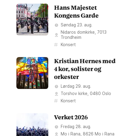
Hans Majestet
Kongens Garde
Søndag 23. aug.
Nidaros domkirke
,
7013
Trondheim
Konsert
Kristian Hernes med
4 kor, solister og
orkester
Lørdag 29. aug.
Torshov kirke
,
0480
Oslo
Konsert
Verket 2026
Fredag 28. aug.
Mo i Rana
,
8626
Mo i Rana