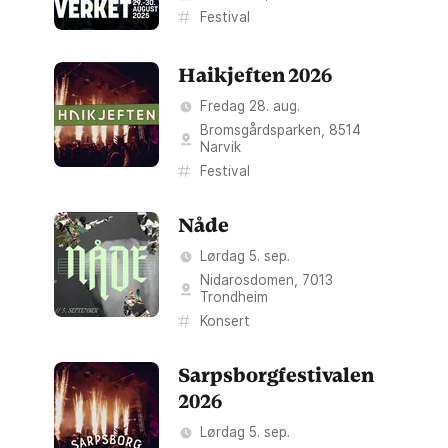
Festival
Haikjeften 2026
Fredag 28. aug.
Bromsgårdsparken
,
8514
Narvik
Festival
Nåde
Lørdag 5. sep.
Nidarosdomen
,
7013
Trondheim
Konsert
Sarpsborgfestivalen
2026
Lørdag 5. sep.