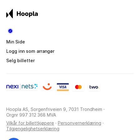
Min Side
Logg inn som arrangør
Selg billetter
Hoopla AS, Sorgenfriveien 9, 7031 Trondheim ·
Orgnr 997 312 368 MVA
Vilkår for billettkjøpere
·
Personvernerklæring
·
Tilgjengelighetserklæring