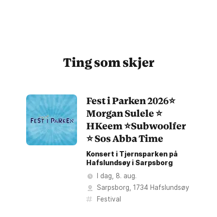
Ting som skjer
Fest i Parken 2026⭐️
Morgan Sulele ⭐️
HKeem ⭐️Subwoolfer
⭐️ Sos Abba Time
Konsert i Tjernsparken på
Hafslundsøy i Sarpsborg
I dag, 8. aug.
Sarpsborg
,
1734
Hafslundsøy
Festival