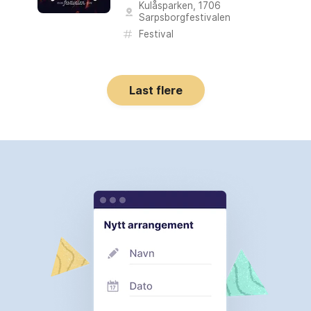
Kulåsparken
,
1706
Sarpsborgfestivalen
Festival
Last flere