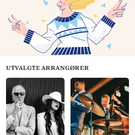
UTVALGTE ARRANGØRER