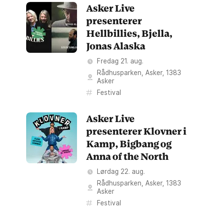
Asker Live
presenterer
Hellbillies, Bjella,
Jonas Alaska
Fredag 21. aug.
Rådhusparken, Asker
,
1383
Asker
Festival
Asker Live
presenterer Klovner i
Kamp, Bigbang og
Anna of the North
Lørdag 22. aug.
Rådhusparken, Asker
,
1383
Asker
Festival